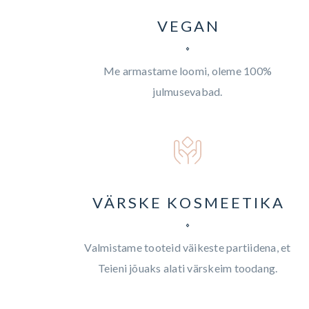
VEGAN
Me armastame loomi, oleme 100%
julmusevabad.
VÄRSKE KOSMEETIKA
Valmistame tooteid väikeste partiidena, et
Teieni jõuaks alati värskeim toodang.