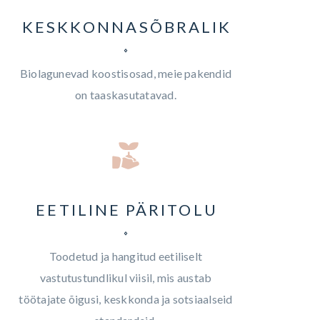
KESKKONNASÕBRALIK
Biolagunevad koostisosad, meie pakendid
on taaskasutatavad.
EETILINE PÄRITOLU
Toodetud ja hangitud eetiliselt
vastutustundlikul viisil, mis austab
töötajate õigusi, keskkonda ja sotsiaalseid